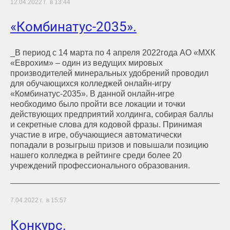
12.04.2022 г. в 13:44
«Комбинатус-2035».
_В период с 14 марта по 4 апреля 2022года АО «МХК
«Еврохим» – один из ведущих мировых
производителей минеральных удобрений проводил
для обучающихся колледжей онлайн-игру
«Комбинатус-2035». В данной онлайн-игре
необходимо было пройти все локации и точки
действующих предприятий холдинга, собирая баллы
и секретные слова для кодовой фразы. Принимая
участие в игре, обучающиеся автоматически
попадали в розыгрыш призов и повышали позицию
нашего колледжа в рейтинге среди более 20
учреждений профессионального образования.
7.04.2022 г. в 15:57
Конкурс.