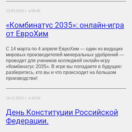
23.03.2022 г. в 08:40
«Комбинатус 2035»: онлайн-игра
от ЕвроХим
С 14 марта по 4 апреля ЕвроХим — один из ведущих
мировых производителей минеральных удобрений —
проводит для учеников колледжей онлайн-игру
«Комбинатус 2035». В игре вы попадаете в будущее:
разберитесь, кто вы и что происходит на большом
производстве!
14.12.2021 г. в 16:50
День Конституции Российской
Федерации.