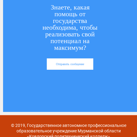
Знаете, какая
помощь от
государства
необходима, чтобы
реализовать свой
потенциал на
максимум?
Отправить сообщение
© 2019, Государственное автономное профессиональное
образовательное учреждение Мурманской области
«Ковдорский политехнический колледж»