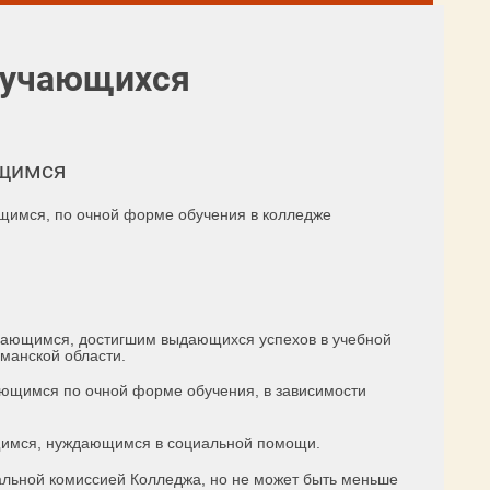
бучающихся
ющимся
ющимся, по очной форме обучения в колледже
чающимся, достигшим выдающихся успехов в учебной
рманской области.
ающимся по очной форме обучения, в зависимости
щимся, нуждающимся в социальной помощи.
альной комиссией Колледжа, но не может быть меньше