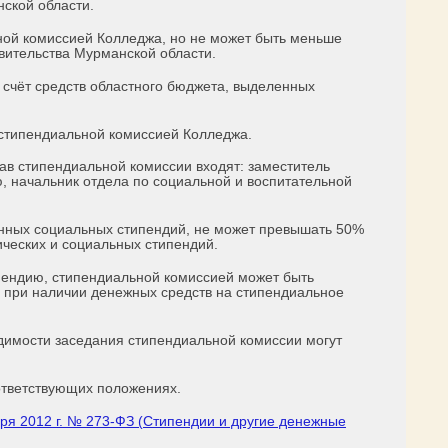
ской области.
ной комиссией Колледжа, но не может быть меньше
вительства Мурманской области.
 счёт средств областного бюджета, выделенных
стипендиальной комиссией Колледжа.
ав стипендиальной комиссии входят: заместитель
, начальник отдела по социальной и воспитательной
нных социальных стипендий, не может превышать 50%
ческих и социальных стипендий.
ендию, стипендиальной комиссией может быть
 при наличии денежных средств на стипендиальное
димости заседания стипендиальной комиссии могут
ответствующих положениях.
ря 2012 г. № 273-ФЗ (Стипендии и другие денежные