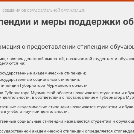
СВЕДЕНИЯ ОБ ОБРАЗОВАТЕЛЬНОЙ ОРГАНИЗАЦИИ
пендии и меры поддержки о
мация о предоставлении стипендии обуча
ии
, являясь денежной выплатой, назначаемой студентам и обуча
деляются на:
государственные академические стипендии;
государственные социальные стипендии;
стипендии Губернатора Мурманской области
и Губернатора Мурманской области назначаются студентам и обу
й деятельности, в соответствии с постановлением Губернатора Му
твенные академические стипендии назначаются студентам и обуч
ов в учебе и научной деятельности.
твенные социальные стипендии назначаются студентам и обучаю
осударственной академической стипендии определяется стипенди