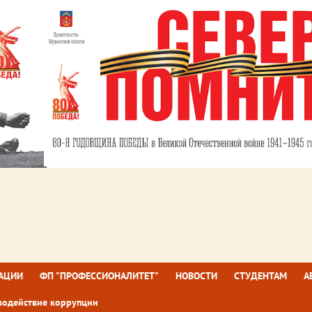
ЗАЦИИ
ФП "ПРОФЕССИОНАЛИТЕТ"
НОВОСТИ
СТУДЕНТАМ
А
водействие коррупции