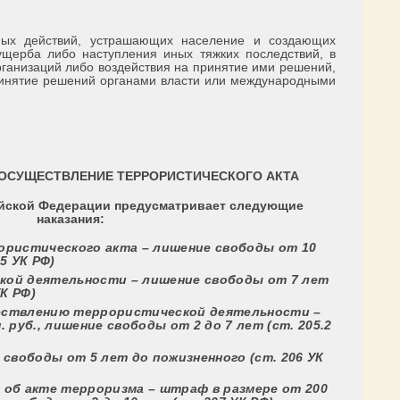
ных действий, устрашающих население и создающих
ущерба либо наступления иных тяжких последствий, в
ганизаций либо воздействия на принятие ими решений,
принятие решений органами власти или международными
 ОСУЩЕСТВЛЕНИЕ ТЕРРОРИСТИЧЕСКОГО АКТА
ийской Федерации предусматривает следующие
наказания:
ористического акта –
лишение свободы от 10
05 УК РФ)
кой деятельности –
лишение свободы от 7 лет
УК РФ)
ествлению террористической деятельности –
. руб., лишение свободы от 2 до 7 лет
(ст. 205.2
 свободы от 5 лет до пожизненного
(ст. 206 УК
 об акте терроризма –
штраф в размере от 200