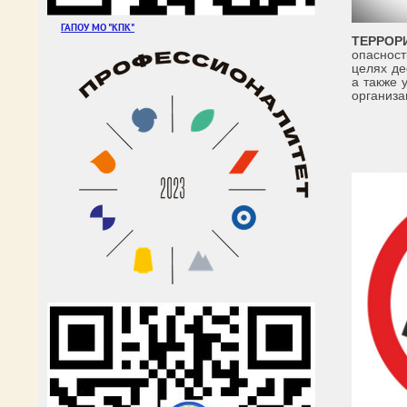
ГАПОУ МО "КПК"
ТЕРРОР
опасност
целях де
а также 
организа
ПРОКУ