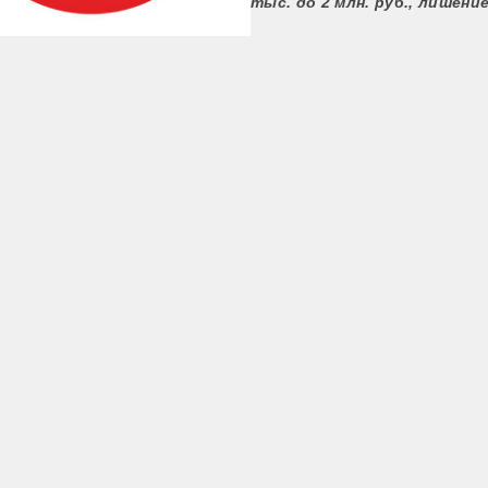
тыс. до 2 млн. руб., лишени