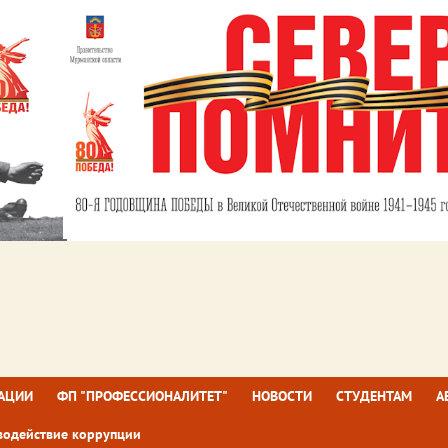
ЗАЦИИ
ФП "ПРОФЕССИОНАЛИТЕТ"
НОВОСТИ
СТУДЕНТАМ
А
водействие коррупции