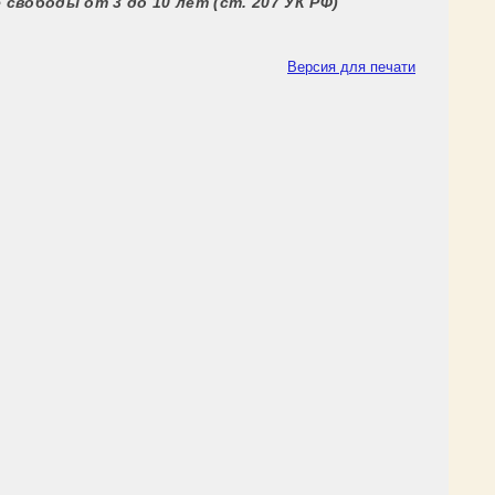
е свободы от 3 до 10 лет
(ст. 207 УК РФ)
Версия для печати