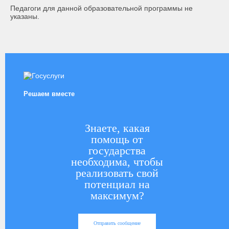
Педагоги для данной образовательной программы не
указаны.
Решаем вместе
Знаете, какая
помощь от
государства
необходима, чтобы
реализовать свой
потенциал на
максимум?
Отправить сообщение