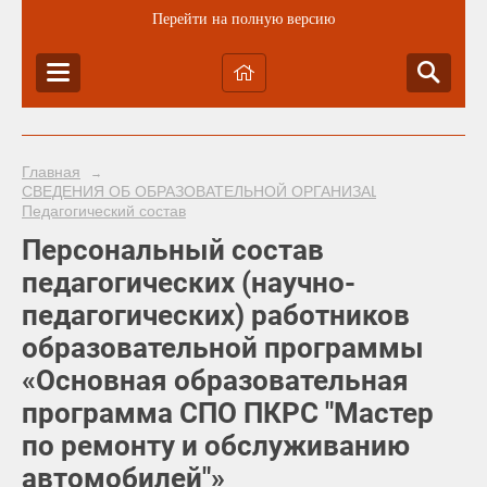
Перейти на полную версию
Главная
→
СВЕДЕНИЯ ОБ ОБРАЗОВАТЕЛЬНОЙ ОРГАНИЗАЦИИ
→
Педагогический состав
Персональный состав
педагогических (научно-
педагогических) работников
образовательной программы
«Основная образовательная
программа СПО ПКРС "Мастер
по ремонту и обслуживанию
автомобилей"»