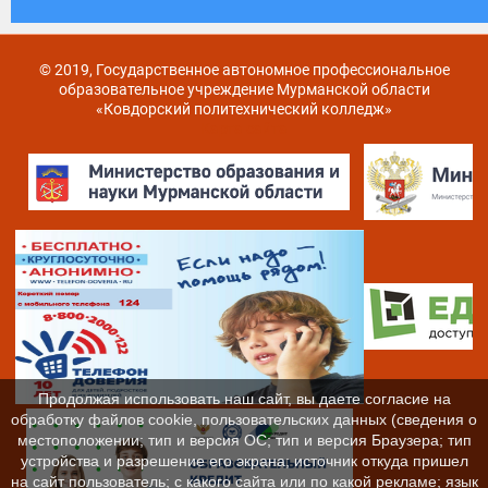
© 2019, Государственное автономное профессиональное
образовательное учреждение Мурманской области
«Ковдорский политехнический колледж»
Карта сайта
Продолжая использовать наш сайт, вы даете согласие на
обработку файлов cookie, пользовательских данных (сведения о
местоположении; тип и версия ОС; тип и версия Браузера; тип
устройства и разрешение его экрана; источник откуда пришел
на сайт пользователь; с какого сайта или по какой рекламе; язык