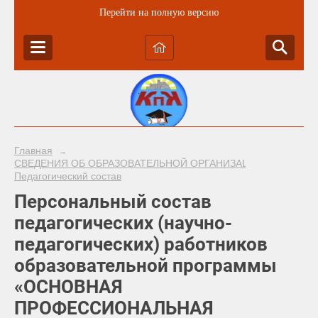
Перейти на полную версию
Главная
→
СВЕДЕНИЯ ОБ ОБРАЗОВАТЕЛЬНОЙ ОРГАНИЗАЦИИ
→
Педагогический состав
Персональный состав
педагогических (научно-
педагогических) работников
образовательной программы
«ОСНОВНАЯ
ПРОФЕССИОНАЛЬНАЯ