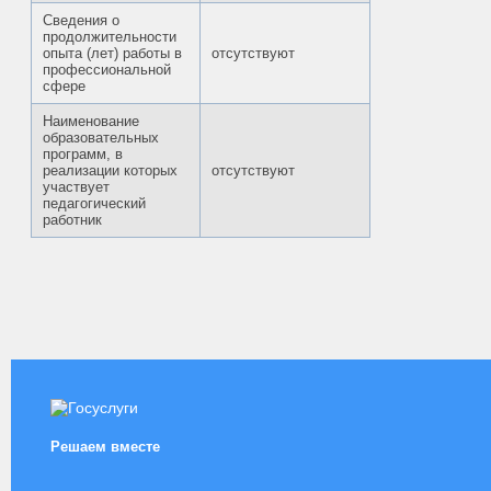
Сведения о
продолжительности
опыта (лет) работы в
отсутствуют
профессиональной
сфере
Наименование
образовательных
программ, в
реализации которых
отсутствуют
участвует
педагогический
работник
Решаем вместе