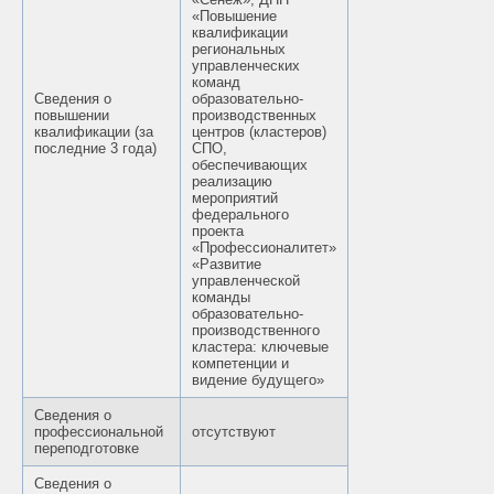
«Повышение
квалификации
региональных
управленческих
команд
Сведения о
образовательно-
повышении
производственных
квалификации (за
центров (кластеров)
последние 3 года)
СПО,
обеспечивающих
реализацию
мероприятий
федерального
проекта
«Профессионалитет»
«Развитие
управленческой
команды
образовательно-
производственного
кластера: ключевые
компетенции и
видение будущего»
Сведения о
профессиональной
отсутствуют
переподготовке
Сведения о