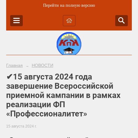
Перейти на полную версию
Главная
НОВОСТИ
→
✔15 августа 2024 года
завершение Всероссийской
приемной кампании в рамках
реализации ФП
«Профессионалитет»
15 августа 2024 г.