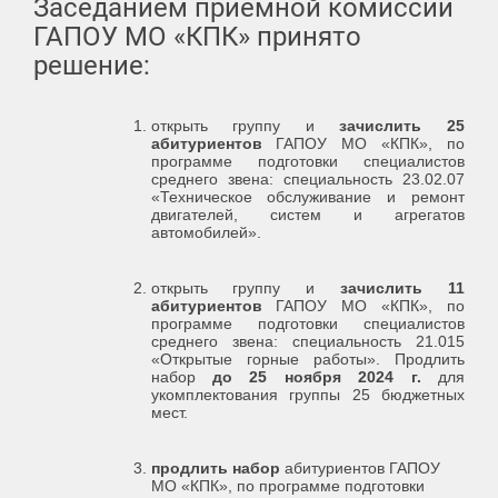
Заседанием приёмной комиссии
ГАПОУ МО «КПК» принято
решение:
открыть группу и
зачислить 25
абитуриентов
ГАПОУ МО «КПК», по
программе подготовки специалистов
среднего звена: специальность 23.02.07
«Техническое обслуживание и ремонт
двигателей, систем и агрегатов
автомобилей».
открыть группу и
зачислить
11
абитуриентов
ГАПОУ МО «КПК», по
программе подготовки специалистов
среднего звена: специальность 21.015
«Открытые горные работы». Продлить
набор
до 25 ноября 2024 г.
для
укомплектования группы 25 бюджетных
мест.
продлить набор
абитуриентов ГАПОУ
МО «КПК», по программе подготовки