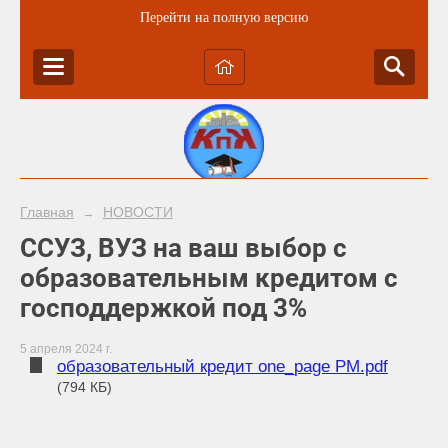
Перейти на полную версию
Главная
НОВОСТИ
→
ССУЗ, ВУЗ на ваш выбор с
образовательным кредитом с
господдержкой под 3%
5 апреля 2024 г.
образовательный кредит one_page РМ.pdf
(794 КБ)