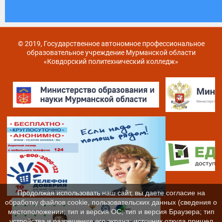
© 2019, Государственное автономное профессиональное
образовательное учреждение Мурманской области
«Ковдорский политехнический колледж»
Карта сайта
Продолжая использовать наш сайт, вы даете согласие на
обработку файлов cookie, пользовательских данных (сведения о
местоположении; тип и версия ОС; тип и версия Браузера; тип
устройства и разрешение его экрана; источник откуда пришел