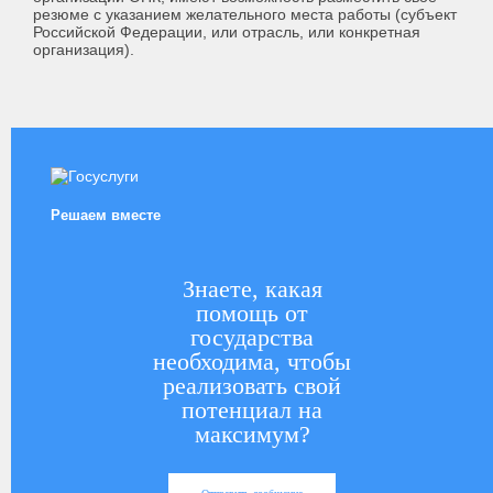
резюме с указанием желательного места работы (субъект
Российской Федерации, или отрасль, или конкретная
организация).
Решаем вместе
Знаете, какая
помощь от
государства
необходима, чтобы
реализовать свой
потенциал на
максимум?