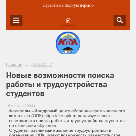
Перейти на полную версию
Главная
НОВОСТИ
→
Новые возможности поиска
работы и трудоустройства
студентов
16 января 2024 г.
Федеральный кадровый центр оборонно-промышленного
комплекса (ОПК) https://fkc-opk.ru реализует новые
возможности поиска работы и трудоустройства студентов
по окончании обучения.
Студенты, изъявившие желание трудоустроиться в
организации ОПК, имеют возможность разместить свое