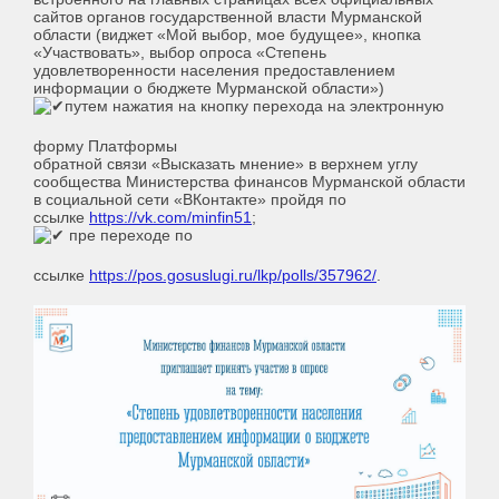
сайтов органов государственной власти Мурманской
области (виджет «Мой выбор, мое будущее», кнопка
«Участвовать», выбор опроса «Степень
удовлетворенности населения предоставлением
информации о бюджете Мурманской области»)
путем нажатия на кнопку перехода на электронную
форму Платформы
обратной связи «Высказать мнение» в верхнем углу
сообщества Министерства финансов Мурманской области
в социальной сети «ВКонтакте» пройдя по
ссылке
https://vk.com/minfin51
;
пре переходе по
ссылке
https://pos.gosuslugi.ru/lkp/polls/357962/
.