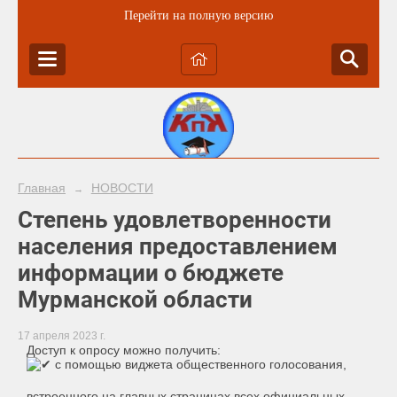
Перейти на полную версию
Главная
НОВОСТИ
→
Степень удовлетворенности
населения предоставлением
информации о бюджете
Мурманской области
17 апреля 2023 г.
Доступ к опросу можно получить:
с помощью виджета общественного голосования,
встроенного на главных страницах всех официальных