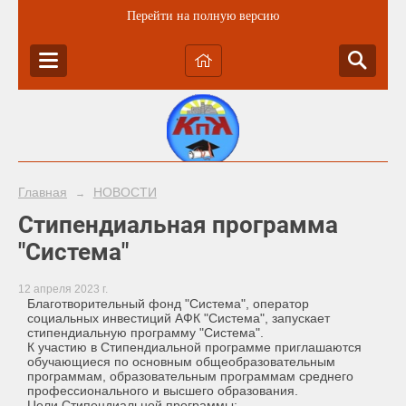
Перейти на полную версию
Главная
НОВОСТИ
→
Стипендиальная программа
"Система"
12 апреля 2023 г.
Благотворительный фонд "Система", оператор
социальных инвестиций АФК "Система", запускает
стипендиальную программу "Система".
К участию в Стипендиальной программе приглашаются
обучающиеся по основным общеобразовательным
программам, образовательным программам среднего
профессионального и высшего образования.
Цели Стипендиальной программы: