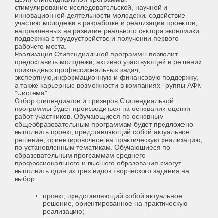
стимулирование исследовательской, научной и
инновационной деятельности молодежи, содействие
участию молодежи в разработке и реализации проектов,
направленных на развитие реального сектора экономики,
поддержка в трудоустройстве и получении первого
рабочего места.
Реализация Стипендиальной программы позволит
предоставить молодежи, активно участвующей в решении
прикладных профессиональных задач,
экспертную,информационную и финансовую поддержку,
а также карьерные возможности в компаниях Группы АФК
"Система".
Отбор стипендиатов и призеров Стипендиальной
программы будет производиться на основании оценки
работ участников. Обучающиеся по основным
общеобразовательным программам будет предложено
выполнить проект, представляющий собой актуальное
решение, ориентировочное на практическую реализацию,
по установленным тематикам. Обучающиеся по
образовательным программам среднего
профессионального и высшего образования смогут
выполнить один из трех видов творческого задания на
выбор:
проект, представляющий собой актуальное
решение, ориентированное на практическую
реализацию;