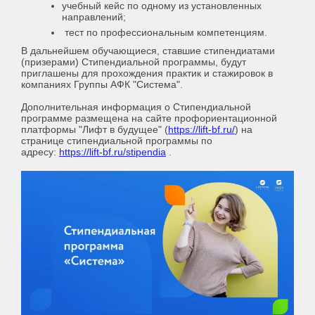
учебный кейс по одному из установленных
направлений;
тест по профессиональным компетенциям.
В дальнейшем обучающиеся, ставшие стипендиатами
(призерами) Стипендиальной программы, будут
приглашены для прохождения практик и стажировок в
компаниях Группы АФК "Система".
Дополнительная информация о Стипендиальной
программе размещена на сайте профориентационной
платформы "Лифт в будущее" (
https://lift-bf.ru/
) на
странице стипендиальной программы по
адресу:
https://lift-bf.ru/stipendia
.