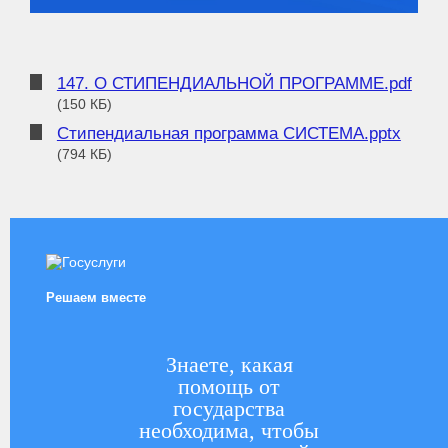
147. О СТИПЕНДИАЛЬНОЙ ПРОГРАММЕ.pdf
(150 КБ)
Стипендиальная программа СИСТЕМА.pptx
(794 КБ)
Решаем вместе
Знаете, какая
помощь от
государства
необходима, чтобы