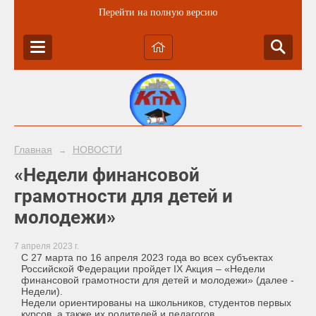
Перейти на полную версию
Главная
НОВОСТИ
→
«Недели финансовой
грамотности для детей и
молодежи»
7 апреля 2023 г.
С 27 марта по 16 апреля 2023 года во всех субъектах
Российской Федерации пройдет IX Акция – «Недели
финансовой грамотности для детей и молодежи» (далее -
Недели).
Недели ориентированы на школьников, студентов первых
курсов, а также их родителей и педагогов