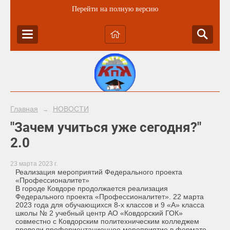
Перейти на полную версию
Главная
НОВОСТИ
→
"Зачем учиться уже сегодня?"
2.0
23 марта 2023 г.
Реализация мероприятий Федерального проекта
«Профессионалитет»
В городе Ковдоре продолжается реализация
Федерального проекта «Профессионалитет». 22 марта
2023 года для обучающихся 8-х классов и 9 «А» класса
школы № 2 учебный центр АО «Ковдорский ГОК»
совместно с Ковдорским политехническим колледжем
провели профориентационное мероприятие в формате