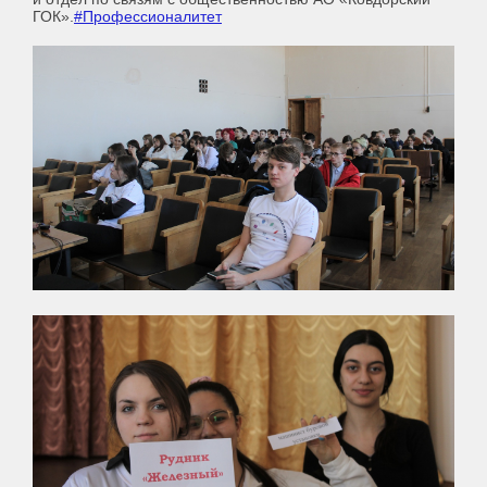
ГОК».
#Профессионалитет