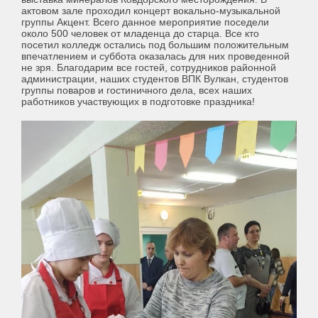
актовом зале проходил концерт вокально-музыкальной
группы Акцент. Всего данное мероприятие поседели
около 500 человек от младенца до старца. Все кто
посетил колледж остались под большим положительным
впечатлением и суббота оказалась для них проведенной
не зря. Благодарим все гостей, сотрудников районной
администрации, наших студентов ВПК Вулкан, студентов
группы поваров и гостиничного дела, всех наших
работников участвующих в подготовке праздника!