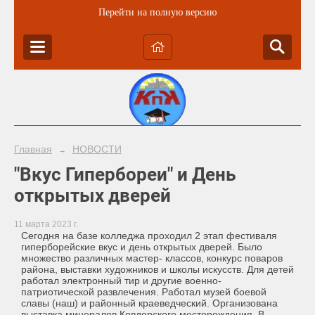
Перейти на полную версию
Главная
НОВОСТИ
→
"Вкус Гипербореи" и День
открытых дверей
11 марта 2023 г.
Сегодня на базе колледжа проходил 2 этап фестиваля
гиперборейские вкус и день открытых дверей. Было
множество различных мастер- классов, конкурс поваров
района, выставки художников и школы искусств. Для детей
работал электронный тир и другие военно-
патриотической развлечения. Работал музей боевой
славы (наш) и районный краеведческий. Организована
выставка минералов Ковдорского месторождения. В