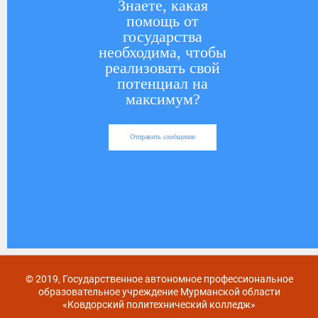
Знаете, какая
помощь от
государства
необходима, чтобы
реализовать свой
потенциал на
максимум?
Отправить сообщение
© 2019, Государственное автономное профессиональное
образовательное учреждение Мурманской области
«Ковдорский политехнический колледж»
Карта сайта