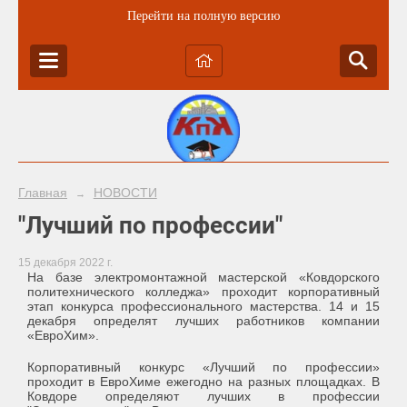
Перейти на полную версию
Главная
НОВОСТИ
→
"Лучший по профессии"
15 декабря 2022 г.
На базе электромонтажной мастерской «Ковдорского
политехнического колледжа» проходит корпоративный
этап конкурса профессионального мастерства. 14 и 15
декабря определят лучших работников компании
«ЕвроХим».
Корпоративный конкурс «Лучший по профессии»
проходит в ЕвроХиме ежегодно на разных площадках. В
Ковдоре определяют лучших в профессии