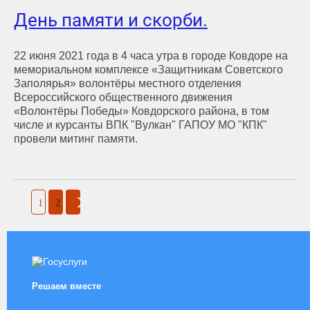
День памяти и скорби.
22 июня 2021 года в 4 часа утра в городе Ковдоре на
мемориальном комплексе «Защитникам Советского
Заполярья» волонтёры местного отделения
Всероссийского общественного движения
«Волонтёры Победы» Ковдорского района, в том
числе и курсанты ВПК "Вулкан" ГАПОУ МО "КПК"
провели митинг памяти.
1
2
Решаем вместе