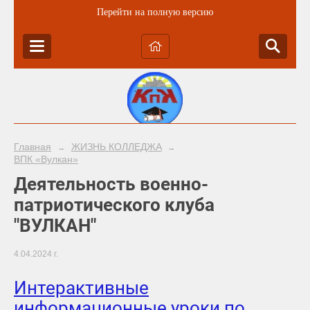
Перейти на полную версию
Главная
ЖИЗНЬ КОЛЛЕДЖА
→
→
ВПК «Вулкан»
Деятельность военно-
патриотического клуба
"ВУЛКАН"
4.04.2024 г.
Интерактивные
информационные уроки по