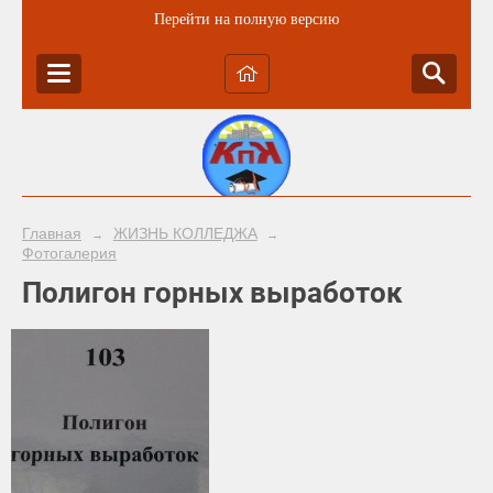
Перейти на полную версию
Главная
ЖИЗНЬ КОЛЛЕДЖА
→
→
Фотогалерия
Полигон горных выработок