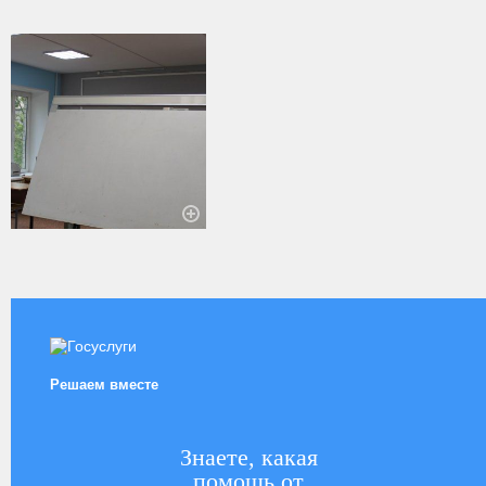
Решаем вместе
Знаете, какая
помощь от