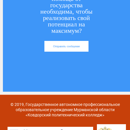
государства
необходима, чтобы
реализовать свой
потенциал на
максимум?
Отправить сообщение
© 2019, Государственное автономное профессиональное
образовательное учреждение Мурманской области
«Ковдорский политехнический колледж»
Карта сайта