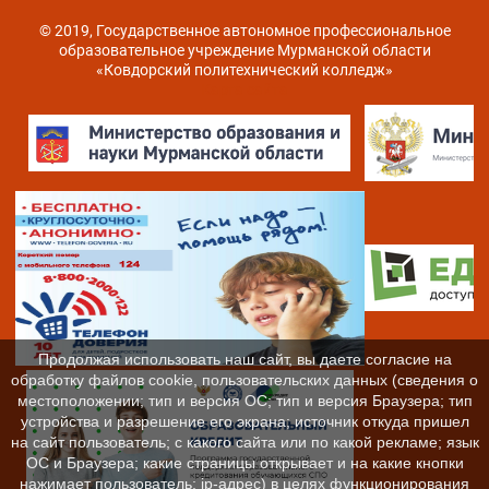
© 2019, Государственное автономное профессиональное
образовательное учреждение Мурманской области
«Ковдорский политехнический колледж»
Карта сайта
Продолжая использовать наш сайт, вы даете согласие на
обработку файлов cookie, пользовательских данных (сведения о
местоположении; тип и версия ОС; тип и версия Браузера; тип
устройства и разрешение его экрана; источник откуда пришел
на сайт пользователь; с какого сайта или по какой рекламе; язык
ОС и Браузера; какие страницы открывает и на какие кнопки
нажимает пользователь; ip-адрес) в целях функционирования