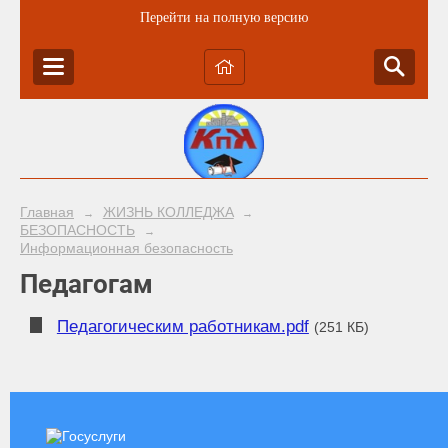
Перейти на полную версию
Главная
ЖИЗНЬ КОЛЛЕДЖА
→
→
БЕЗОПАСНОСТЬ
→
Информационная безопасность
Педагогам
Педагогическим работникам.pdf
(251 КБ)